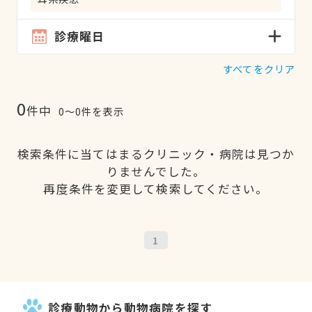
診療曜日
すべてをクリア
0
件中
0〜0件を表示
検索条件に当てはまるクリニック・病院は見つか
りませんでした。
再度条件を変更して検索してください。
1
診療動物から動物病院を探す