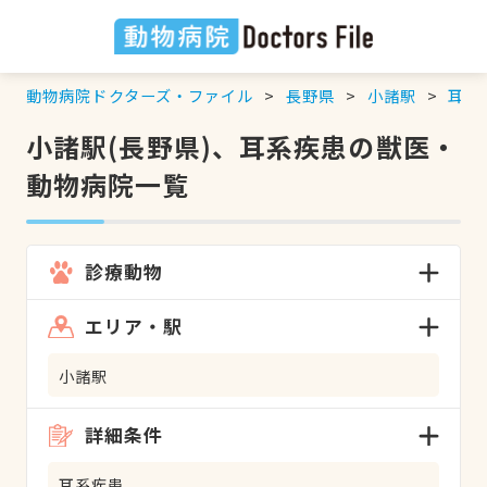
動物病院ドクターズ・ファイル
長野県
小諸駅
耳系
小諸駅(長野県)、耳系疾患の獣医・
動物病院一覧
診療動物
エリア・駅
小諸駅
詳細条件
耳系疾患