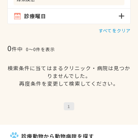
診療曜日
すべてをクリア
0
件中
0〜0件を表示
検索条件に当てはまるクリニック・病院は見つか
りませんでした。
再度条件を変更して検索してください。
1
診療動物から動物病院を探す