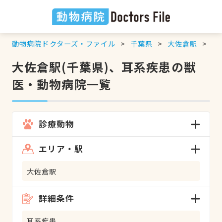
動物病院ドクターズ・ファイル
千葉県
大佐倉駅
耳
大佐倉駅(千葉県)、耳系疾患の獣
医・動物病院一覧
診療動物
エリア・駅
大佐倉駅
詳細条件
耳系疾患