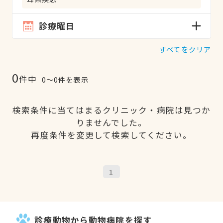
診療曜日
すべてをクリア
0
件中
0〜0件を表示
検索条件に当てはまるクリニック・病院は見つか
りませんでした。
再度条件を変更して検索してください。
1
診療動物から動物病院を探す