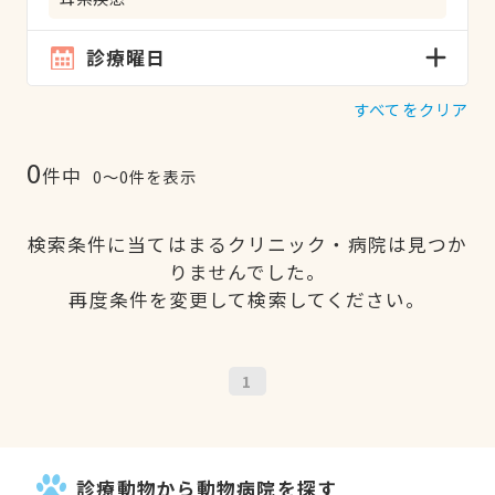
診療曜日
すべてをクリア
0
件中
0〜0件を表示
検索条件に当てはまるクリニック・病院は見つか
りませんでした。
再度条件を変更して検索してください。
1
診療動物から動物病院を探す