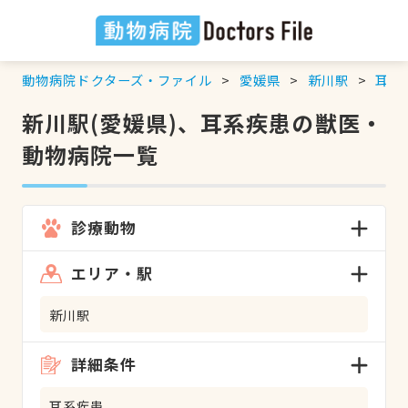
動物病院ドクターズ・ファイル
愛媛県
新川駅
耳系
新川駅(愛媛県)、耳系疾患の獣医・
動物病院一覧
診療動物
エリア・駅
新川駅
詳細条件
耳系疾患