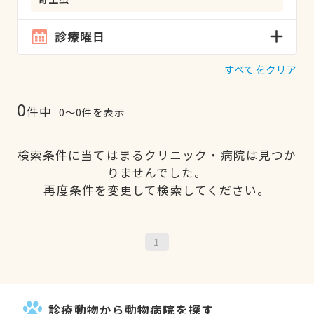
診療曜日
すべてをクリア
0
件中
0〜0件を表示
検索条件に当てはまるクリニック・病院は見つか
りませんでした。
再度条件を変更して検索してください。
1
診療動物から動物病院を探す