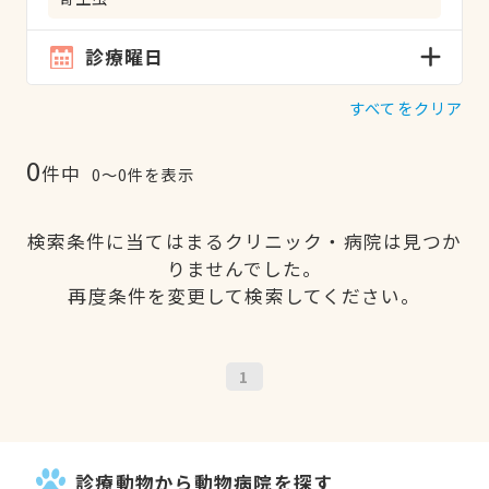
診療曜日
すべてをクリア
0
件中
0〜0件を表示
検索条件に当てはまるクリニック・病院は見つか
りませんでした。
再度条件を変更して検索してください。
1
診療動物から動物病院を探す