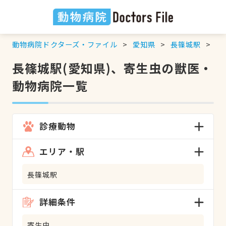
動物病院ドクターズ・ファイル
愛知県
長篠城駅
寄
長篠城駅(愛知県)、寄生虫の獣医・
動物病院一覧
診療動物
エリア・駅
長篠城駅
詳細条件
寄生虫