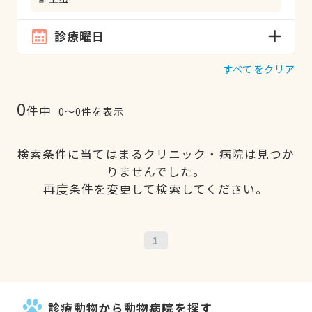
診療曜日
すべてをクリア
0
件中
0〜0件を表示
検索条件に当てはまるクリニック・病院は見つか
りませんでした。
再度条件を変更して検索してください。
1
診療動物から動物病院を探す