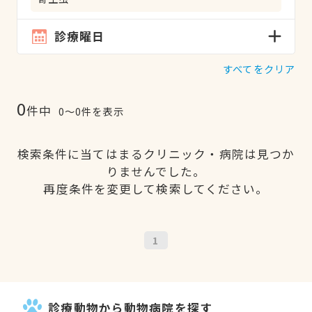
診療曜日
すべてをクリア
0
件中
0〜0件を表示
検索条件に当てはまるクリニック・病院は見つか
りませんでした。
再度条件を変更して検索してください。
1
診療動物から動物病院を探す