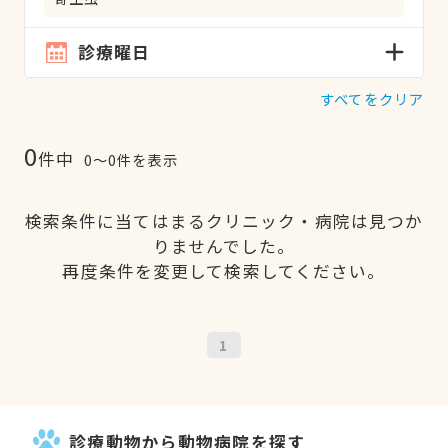
診療曜日
すべてをクリア
0
件中
0〜0件を表示
検索条件に当てはまるクリニック・病院は見つか
りませんでした。
再度条件を変更して検索してください。
1
診療動物から動物病院を探す