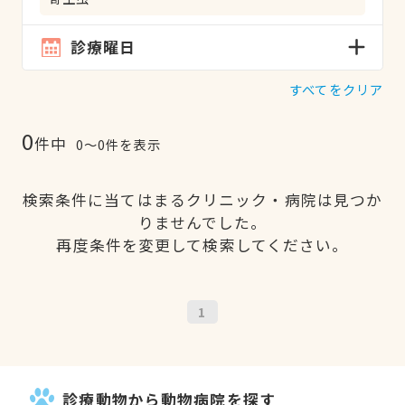
診療曜日
すべてをクリア
0
件中
0〜0件を表示
検索条件に当てはまるクリニック・病院は見つか
りませんでした。
再度条件を変更して検索してください。
1
診療動物から動物病院を探す