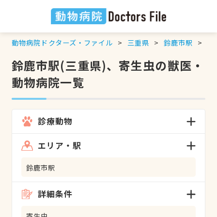
動物病院ドクターズ・ファイル
三重県
鈴鹿市駅
寄
鈴鹿市駅(三重県)、寄生虫の獣医・
動物病院一覧
診療動物
エリア・駅
鈴鹿市駅
詳細条件
寄生虫