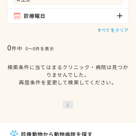
診療曜日
すべてをクリア
0
件中
0〜0件を表示
検索条件に当てはまるクリニック・病院は見つか
りませんでした。
再度条件を変更して検索してください。
1
診療動物から動物病院を探す