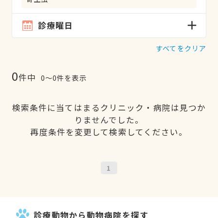
診療曜日
すべてをクリア
0
件中
0〜0件を表示
検索条件に当てはまるクリニック・病院は見つか
りませんでした。
再度条件を変更して検索してください。
1
診療動物から動物病院を探す