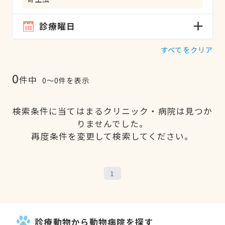
診療曜日
すべてをクリア
0
件中
0〜0件を表示
検索条件に当てはまるクリニック・病院は見つか
りませんでした。
再度条件を変更して検索してください。
1
診療動物から動物病院を探す