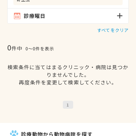
診療曜日
すべてをクリア
0
件中
0〜0件を表示
検索条件に当てはまるクリニック・病院は見つか
りませんでした。
再度条件を変更して検索してください。
1
診療動物から動物病院を探す