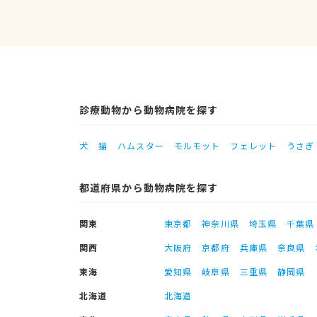
診療動物から動物病院を探す
犬
猫
ハムスター
モルモット
フェレット
うさぎ
都道府県から動物病院を探す
関東
東京都
神奈川県
埼玉県
千葉県
関西
大阪府
京都府
兵庫県
奈良県
東海
愛知県
岐阜県
三重県
静岡県
北海道
北海道