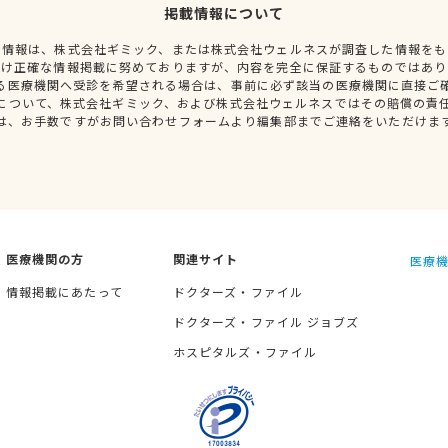
掲載情報について
種情報は、株式会社ギミック、または株式会社ウェルネスが調査した情報をも
だけ正確な情報掲載に努めておりますが、内容を完全に保証するものではあり
る医療機関へ受診を希望される場合は、事前に必ず該当の医療機関に直接ご
について、株式会社ギミック、および株式会社ウェルネスではその賠償の責
は、お手数ですがお問い合わせフォームより編集部までご連絡をいただけま
医療機関の方
関連サイト
医療機
情報掲載にあたって
ドクターズ・ファイル
ドクターズ・ファイル ジョブズ
ホスピタルズ・ファイル