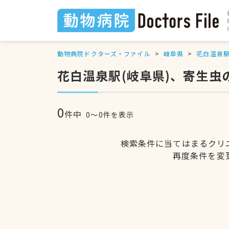
動物病院ドクターズ・ファイル
岐阜県
花白温泉
花白温泉駅(岐阜県)、寄生虫
0
件中
0〜0件を表示
検索条件に当てはまるクリ
再度条件を変