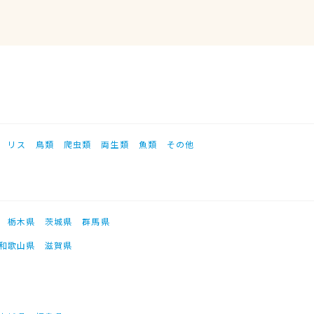
リス
鳥類
爬虫類
両生類
魚類
その他
栃木県
茨城県
群馬県
和歌山県
滋賀県