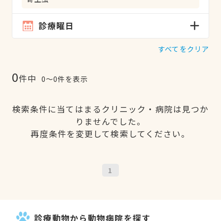
診療曜日
すべてをクリア
0
件中
0〜0件を表示
検索条件に当てはまるクリニック・病院は見つか
りませんでした。
再度条件を変更して検索してください。
1
診療動物から動物病院を探す