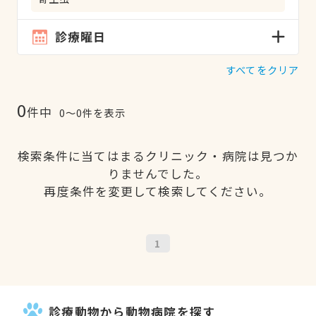
診療曜日
すべてをクリア
0
件中
0〜0件を表示
検索条件に当てはまるクリニック・病院は見つか
りませんでした。
再度条件を変更して検索してください。
1
診療動物から動物病院を探す