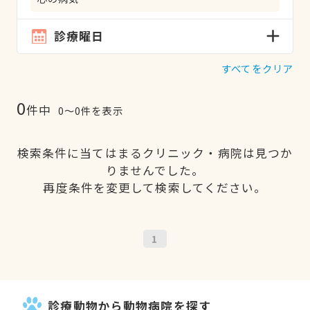
診療曜日
すべてをクリア
0
件中
0〜0件を表示
検索条件に当てはまるクリニック・病院は見つか
りませんでした。
再度条件を変更して検索してください。
1
診療動物から動物病院を探す