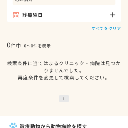
診療曜日
すべてをクリア
0
件中
0〜0件を表示
検索条件に当てはまるクリニック・病院は見つか
りませんでした。
再度条件を変更して検索してください。
1
診療動物から動物病院を探す