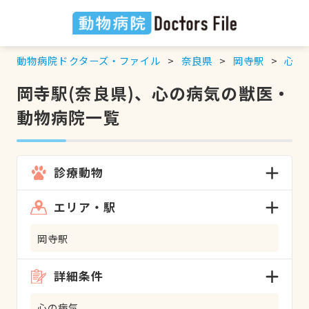
動物病院ドクターズ・ファイル
奈良県
岡寺駅
心の
岡寺駅(奈良県)、心の病気の獣医・
動物病院一覧
診療動物
エリア・駅
岡寺駅
詳細条件
心の病気