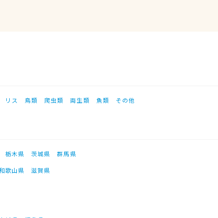
リス
鳥類
爬虫類
両生類
魚類
その他
栃木県
茨城県
群馬県
和歌山県
滋賀県