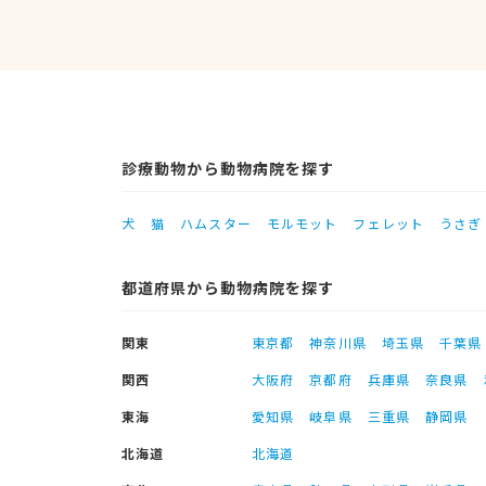
診療動物から動物病院を探す
犬
猫
ハムスター
モルモット
フェレット
うさぎ
都道府県から動物病院を探す
関東
東京都
神奈川県
埼玉県
千葉県
関西
大阪府
京都府
兵庫県
奈良県
東海
愛知県
岐阜県
三重県
静岡県
北海道
北海道