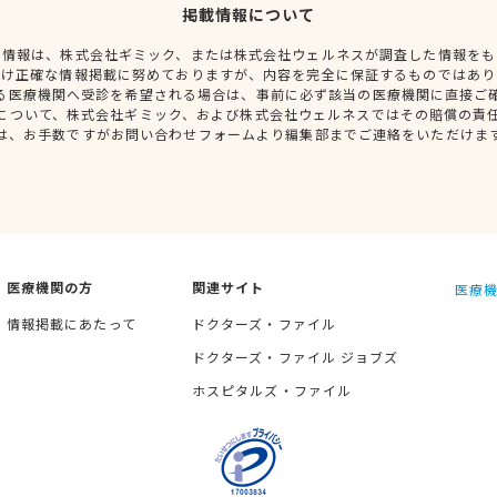
掲載情報について
種情報は、株式会社ギミック、または株式会社ウェルネスが調査した情報をも
だけ正確な情報掲載に努めておりますが、内容を完全に保証するものではあり
る医療機関へ受診を希望される場合は、事前に必ず該当の医療機関に直接ご
について、株式会社ギミック、および株式会社ウェルネスではその賠償の責
は、お手数ですがお問い合わせフォームより編集部までご連絡をいただけま
医療機関の方
関連サイト
医療機
情報掲載にあたって
ドクターズ・ファイル
ドクターズ・ファイル ジョブズ
ホスピタルズ・ファイル