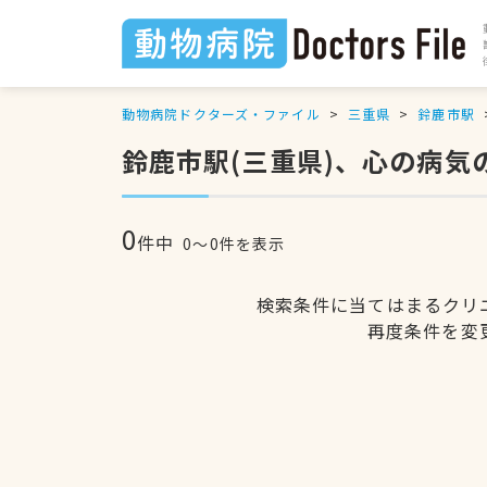
動物病院ドクターズ・ファイル
三重県
鈴鹿市駅
鈴鹿市駅(三重県)、心の病気
0
件中
0〜0件を表示
検索条件に当てはまるクリ
再度条件を変