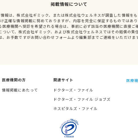
掲載情報について
種情報は、株式会社ギミック、または株式会社ウェルネスが調査した情報をも
だけ正確な情報掲載に努めておりますが、内容を完全に保証するものではあり
る医療機関へ受診を希望される場合は、事前に必ず該当の医療機関に直接ご
について、株式会社ギミック、および株式会社ウェルネスではその賠償の責
は、お手数ですがお問い合わせフォームより編集部までご連絡をいただけま
医療機関の方
関連サイト
医療機
情報掲載にあたって
ドクターズ・ファイル
ドクターズ・ファイル ジョブズ
ホスピタルズ・ファイル