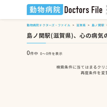
動物病院ドクターズ・ファイル
滋賀県
島ノ関駅
島ノ関駅(滋賀県)、心の病気
0
件中
0〜0件を表示
検索条件に当てはまるクリ
再度条件を変