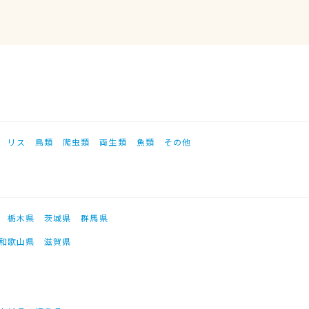
リス
鳥類
爬虫類
両生類
魚類
その他
栃木県
茨城県
群馬県
和歌山県
滋賀県