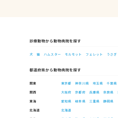
診療動物から動物病院を探す
犬
猫
ハムスター
モルモット
フェレット
うさぎ
都道府県から動物病院を探す
関東
東京都
神奈川県
埼玉県
千葉県
関西
大阪府
京都府
兵庫県
奈良県
東海
愛知県
岐阜県
三重県
静岡県
北海道
北海道