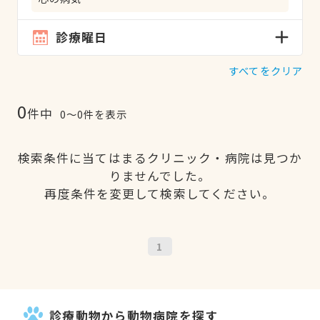
診療曜日
すべてをクリア
0
件中
0〜0件を表示
検索条件に当てはまるクリニック・病院は見つか
りませんでした。
再度条件を変更して検索してください。
1
診療動物から動物病院を探す