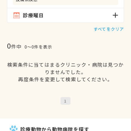
診療曜日
すべてをクリア
0
件中
0〜0件を表示
検索条件に当てはまるクリニック・病院は見つか
りませんでした。
再度条件を変更して検索してください。
1
診療動物から動物病院を探す