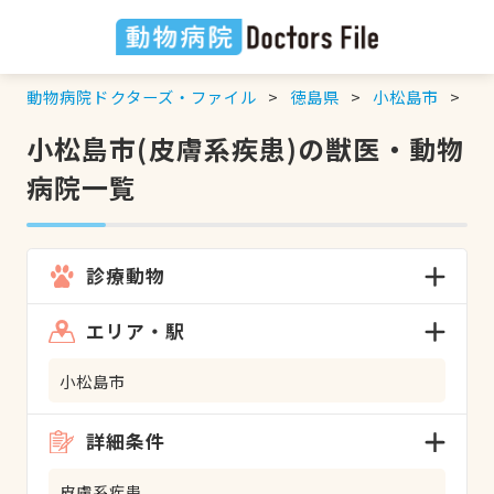
動物病院ドクターズ・ファイル
徳島県
小松島市
皮
小松島市(皮膚系疾患)の獣医・動物
病院一覧
診療動物
エリア・駅
小松島市
詳細条件
皮膚系疾患