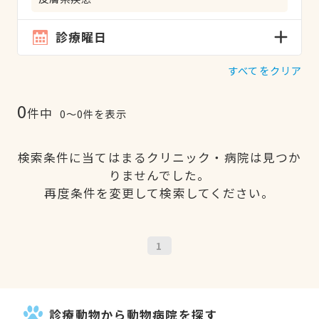
診療曜日
すべてをクリア
0
件中
0〜0件を表示
検索条件に当てはまるクリニック・病院は見つか
りませんでした。
再度条件を変更して検索してください。
1
診療動物から動物病院を探す