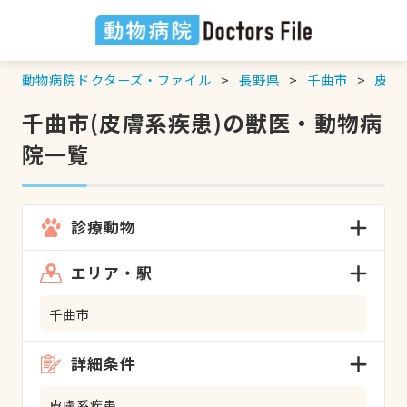
動物病院ドクターズ・ファイル
長野県
千曲市
皮膚
千曲市(皮膚系疾患)の獣医・動物病
院一覧
診療動物
エリア・駅
千曲市
詳細条件
皮膚系疾患