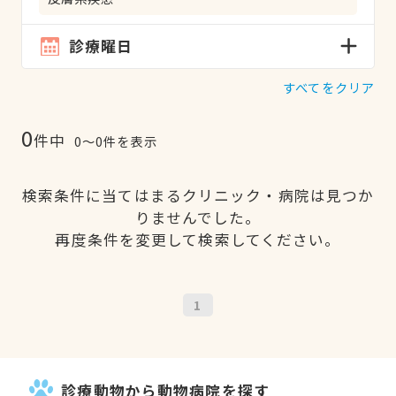
診療曜日
すべてをクリア
0
件中
0〜0件を表示
検索条件に当てはまるクリニック・病院は見つか
りませんでした。
再度条件を変更して検索してください。
1
診療動物から動物病院を探す