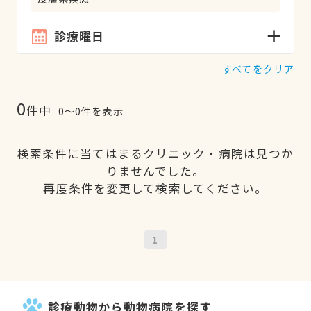
診療曜日
すべてをクリア
0
件中
0〜0件を表示
検索条件に当てはまるクリニック・病院は見つか
りませんでした。
再度条件を変更して検索してください。
1
診療動物から動物病院を探す