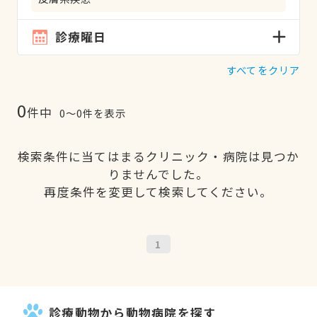
診療曜日
すべてをクリア
0
件中
0〜0件を表示
検索条件に当てはまるクリニック・病院は見つか
りませんでした。
再度条件を変更して検索してください。
1
診療動物から動物病院を探す