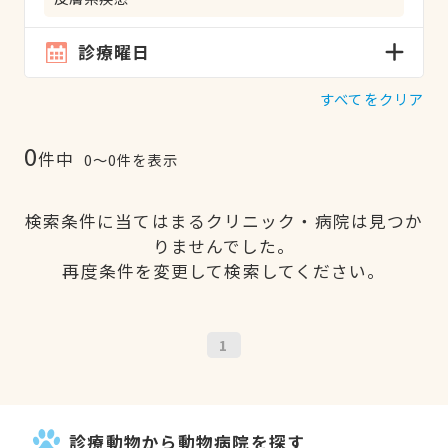
診療曜日
すべてをクリア
0
件中
0〜0件を表示
検索条件に当てはまるクリニック・病院は見つか
りませんでした。
再度条件を変更して検索してください。
1
診療動物から動物病院を探す