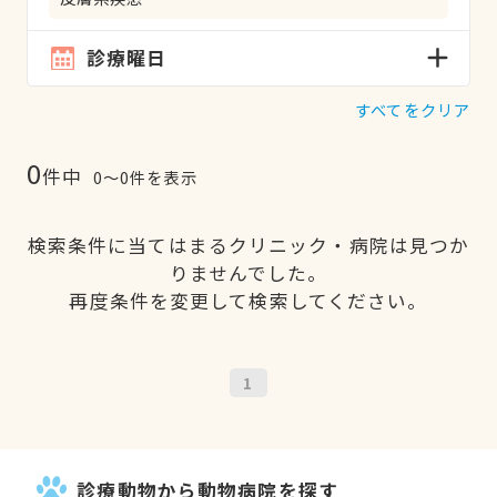
診療曜日
すべてをクリア
0
件中
0〜0件を表示
検索条件に当てはまるクリニック・病院は見つか
りませんでした。
再度条件を変更して検索してください。
1
診療動物から動物病院を探す