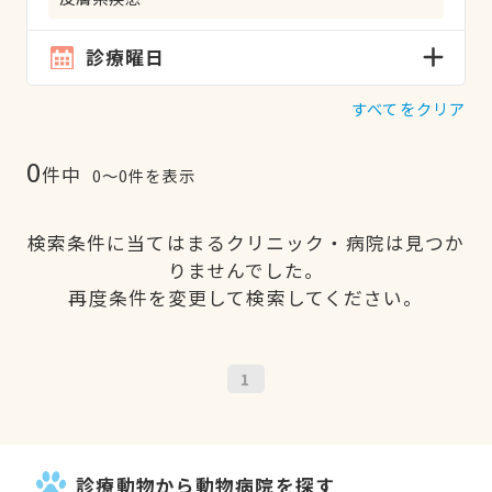
診療曜日
すべてをクリア
0
件中
0〜0件を表示
検索条件に当てはまるクリニック・病院は見つか
りませんでした。
再度条件を変更して検索してください。
1
診療動物から動物病院を探す