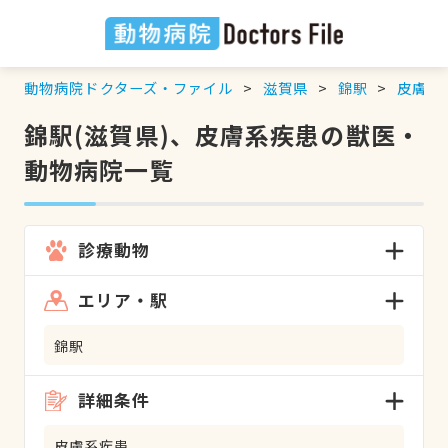
動物病院ドクターズ・ファイル
滋賀県
錦駅
皮膚系
錦駅(滋賀県)、皮膚系疾患の獣医・
動物病院一覧
診療動物
エリア・駅
錦駅
詳細条件
皮膚系疾患