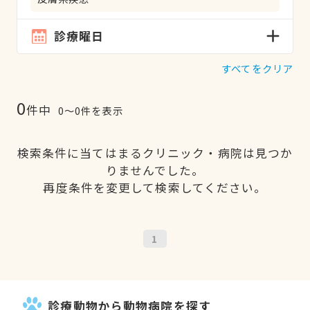
診療曜日
すべてをクリア
0
件中
0〜0件を表示
検索条件に当てはまるクリニック・病院は見つか
りませんでした。
再度条件を変更して検索してください。
1
診療動物から動物病院を探す