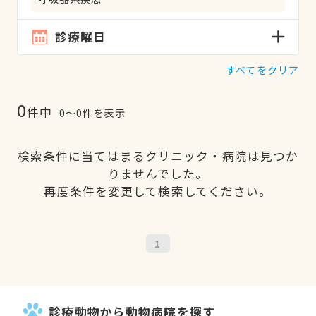
診療曜日
すべてをクリア
0
件中
0〜0件を表示
検索条件に当てはまるクリニック・病院は見つか
りませんでした。
再度条件を変更して検索してください。
1
診療動物から動物病院を探す