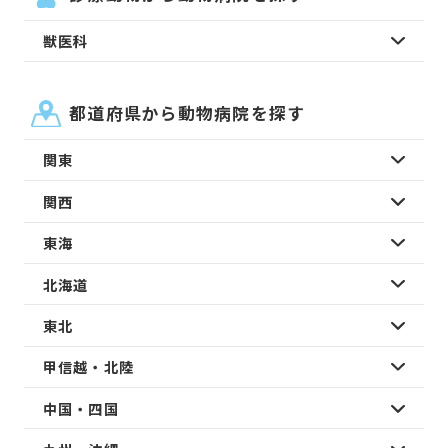
獣医科
都道府県から動物病院を探す
関東
関西
東海
北海道
東北
甲信越・北陸
中国・四国