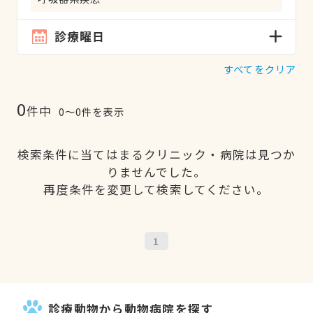
診療曜日
すべてをクリア
0
件中
0〜0件を表示
検索条件に当てはまるクリニック・病院は見つか
りませんでした。
再度条件を変更して検索してください。
1
診療動物から動物病院を探す