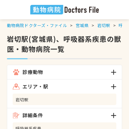
動物病院ドクターズ・ファイル
宮城県
岩切駅
呼吸
岩切駅(宮城県)、呼吸器系疾患の獣
医・動物病院一覧
診療動物
エリア・駅
岩切駅
詳細条件
呼吸器系疾患