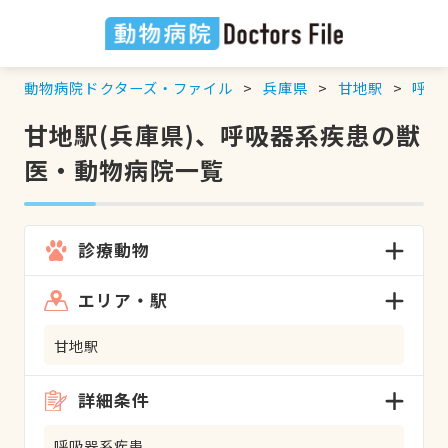
動物病院ドクターズ・ファイル
兵庫県
甘地駅
呼吸
甘地駅(兵庫県)、呼吸器系疾患の獣
医・動物病院一覧
診療動物
エリア・駅
甘地駅
詳細条件
呼吸器系疾患