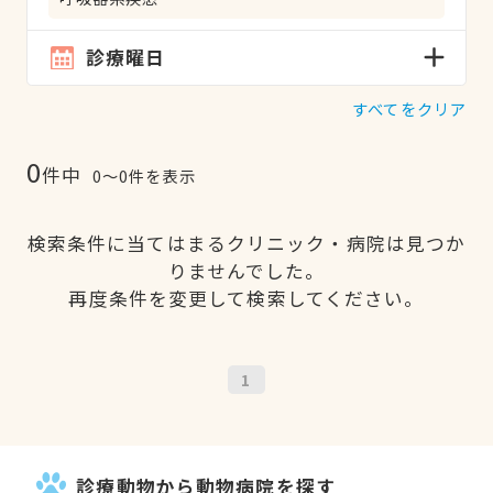
診療曜日
すべてをクリア
0
件中
0〜0件を表示
検索条件に当てはまるクリニック・病院は見つか
りませんでした。
再度条件を変更して検索してください。
1
診療動物から動物病院を探す