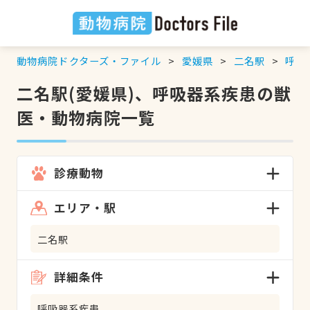
動物病院ドクターズ・ファイル
愛媛県
二名駅
呼吸
二名駅(愛媛県)、呼吸器系疾患の獣
医・動物病院一覧
診療動物
エリア・駅
二名駅
詳細条件
呼吸器系疾患