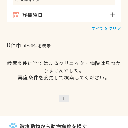
診療曜日
すべてをクリア
0
件中
0〜0件を表示
検索条件に当てはまるクリニック・病院は見つか
りませんでした。
再度条件を変更して検索してください。
1
診療動物から動物病院を探す