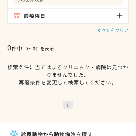
診療曜日
すべてをクリア
0
件中
0〜0件を表示
検索条件に当てはまるクリニック・病院は見つか
りませんでした。
再度条件を変更して検索してください。
1
診療動物から動物病院を探す