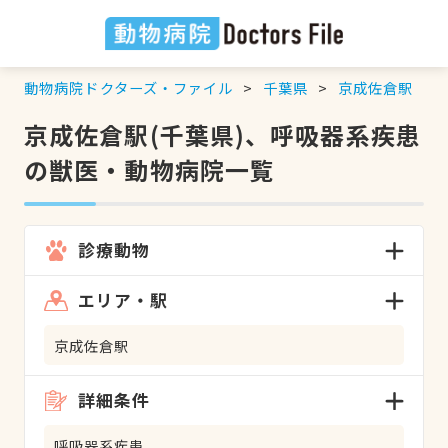
動物病院ドクターズ・ファイル
千葉県
京成佐倉駅
京成佐倉駅(千葉県)、呼吸器系疾患
の獣医・動物病院一覧
診療動物
エリア・駅
京成佐倉駅
詳細条件
呼吸器系疾患