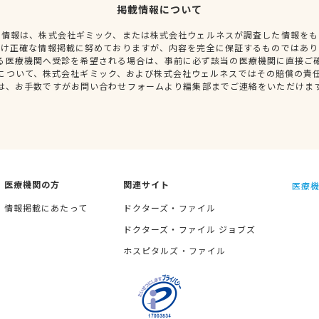
掲載情報について
種情報は、株式会社ギミック、または株式会社ウェルネスが調査した情報をも
だけ正確な情報掲載に努めておりますが、内容を完全に保証するものではあり
る医療機関へ受診を希望される場合は、事前に必ず該当の医療機関に直接ご
について、株式会社ギミック、および株式会社ウェルネスではその賠償の責
は、お手数ですがお問い合わせフォームより編集部までご連絡をいただけま
医療機関の方
関連サイト
医療機
情報掲載にあたって
ドクターズ・ファイル
ドクターズ・ファイル ジョブズ
ホスピタルズ・ファイル