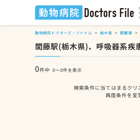
動物病院ドクターズ・ファイル
栃木県
間藤駅
間藤駅(栃木県)、呼吸器系疾
0
件中
0〜0件を表示
検索条件に当てはまるクリ
再度条件を変