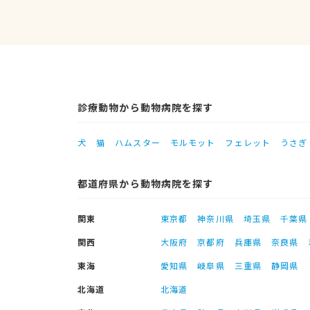
診療動物から動物病院を探す
犬
猫
ハムスター
モルモット
フェレット
うさぎ
都道府県から動物病院を探す
関東
東京都
神奈川県
埼玉県
千葉県
関西
大阪府
京都府
兵庫県
奈良県
東海
愛知県
岐阜県
三重県
静岡県
北海道
北海道