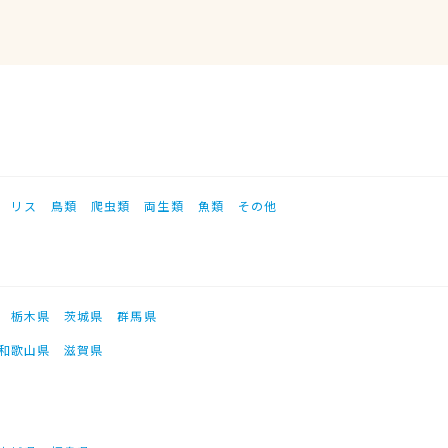
リス
鳥類
爬虫類
両生類
魚類
その他
栃木県
茨城県
群馬県
和歌山県
滋賀県