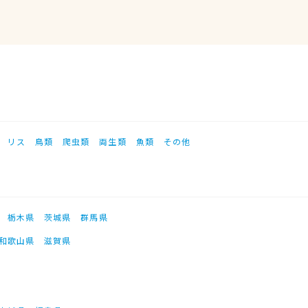
リス
鳥類
爬虫類
両生類
魚類
その他
栃木県
茨城県
群馬県
和歌山県
滋賀県