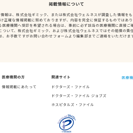
掲載情報について
種情報は、株式会社ギミック、または株式会社ウェルネスが調査した情報をも
だけ正確な情報掲載に努めておりますが、内容を完全に保証するものではあり
る医療機関へ受診を希望される場合は、事前に必ず該当の医療機関に直接ご
について、株式会社ギミック、および株式会社ウェルネスではその賠償の責
は、お手数ですがお問い合わせフォームより編集部までご連絡をいただけま
医療機関の方
関連サイト
医療機
情報掲載にあたって
ドクターズ・ファイル
ドクターズ・ファイル ジョブズ
ホスピタルズ・ファイル