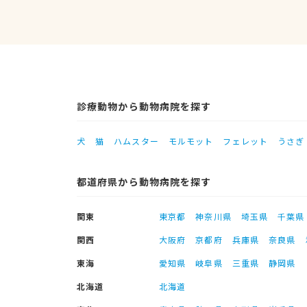
診療動物から動物病院を探す
犬
猫
ハムスター
モルモット
フェレット
うさぎ
都道府県から動物病院を探す
関東
東京都
神奈川県
埼玉県
千葉県
関西
大阪府
京都府
兵庫県
奈良県
東海
愛知県
岐阜県
三重県
静岡県
北海道
北海道