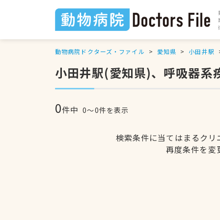
動物病院ドクターズ・ファイル
愛知県
小田井駅
小田井駅(愛知県)、呼吸器系
0
件中
0〜0件を表示
検索条件に当てはまるクリ
再度条件を変