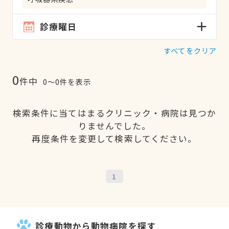
診療曜日
すべてをクリア
0
件中
0〜0件を表示
検索条件に当てはまるクリニック・病院は見つか
りませんでした。
再度条件を変更して検索してください。
1
診療動物から動物病院を探す