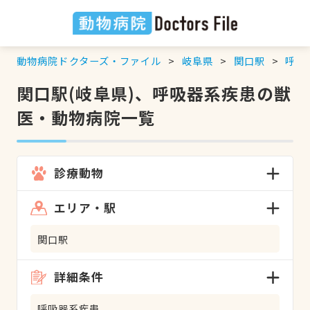
動物病院ドクターズ・ファイル
岐阜県
関口駅
呼吸
関口駅(岐阜県)、呼吸器系疾患の獣
医・動物病院一覧
診療動物
エリア・駅
関口駅
詳細条件
呼吸器系疾患