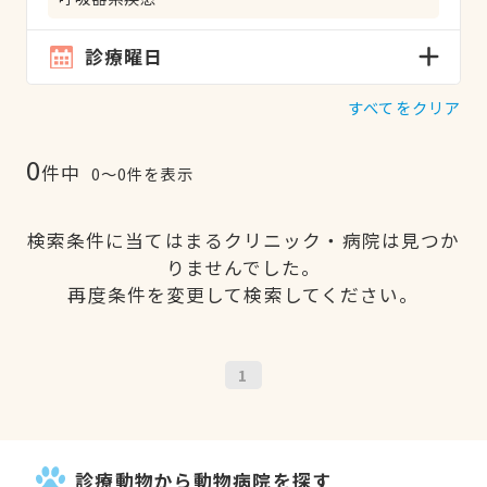
診療曜日
すべてをクリア
0
件中
0〜0件を表示
検索条件に当てはまるクリニック・病院は見つか
りませんでした。
再度条件を変更して検索してください。
1
診療動物から動物病院を探す