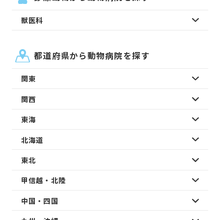
獣医科
都道府県から動物病院を探す
関東
関西
東海
北海道
東北
甲信越・北陸
中国・四国