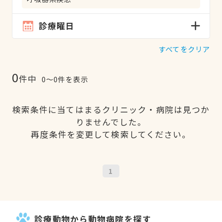
診療曜日
すべてをクリア
0
件中
0〜0件を表示
検索条件に当てはまるクリニック・病院は見つか
りませんでした。
再度条件を変更して検索してください。
1
診療動物から動物病院を探す