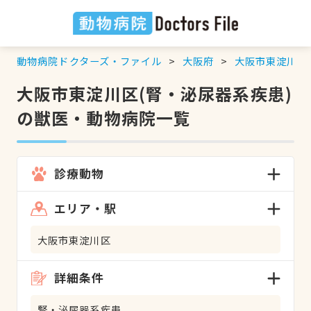
動物病院ドクターズ・ファイル
大阪府
大阪市東淀川区
大阪市東淀川区(腎・泌尿器系疾患)
の獣医・動物病院一覧
診療動物
エリア・駅
大阪市東淀川区
詳細条件
腎・泌尿器系疾患