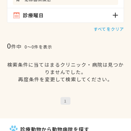
診療曜日
すべてをクリア
0
件中
0〜0件を表示
検索条件に当てはまるクリニック・病院は見つか
りませんでした。
再度条件を変更して検索してください。
1
診療動物から動物病院を探す