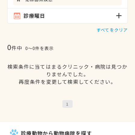
診療曜日
すべてをクリア
0
件中
0〜0件を表示
検索条件に当てはまるクリニック・病院は見つか
りませんでした。
再度条件を変更して検索してください。
1
診療動物から動物病院を探す