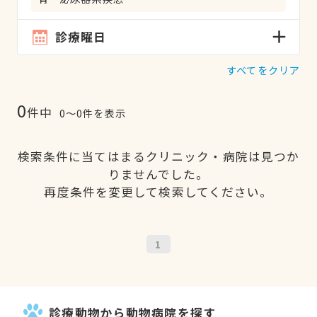
診療曜日
すべてをクリア
0
件中
0〜0件を表示
検索条件に当てはまるクリニック・病院は見つか
りませんでした。
再度条件を変更して検索してください。
1
診療動物から動物病院を探す