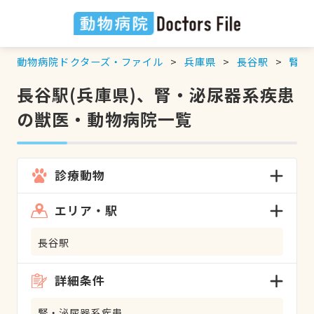
動物病院ドクターズ・ファイル
兵庫県
長谷駅
腎・
長谷駅(兵庫県)、腎・泌尿器系疾患
の獣医・動物病院一覧
診療動物
エリア・駅
長谷駅
詳細条件
腎・泌尿器系疾患