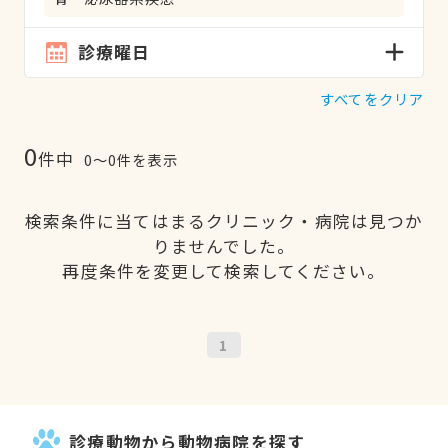
診療曜日
すべてをクリア
0
件中
0〜0件を表示
検索条件に当てはまるクリニック・病院は見つか
りませんでした。
再度条件を変更して検索してください。
1
診療動物から動物病院を探す