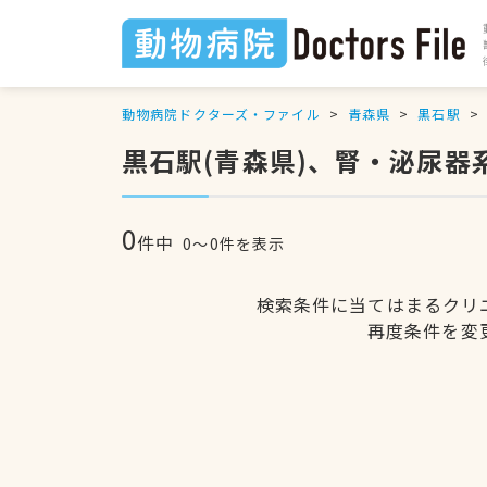
動物病院ドクターズ・ファイル
青森県
黒石駅
黒石駅(青森県)、腎・泌尿
0
件中
0〜0件を表示
検索条件に当てはまるクリ
再度条件を変