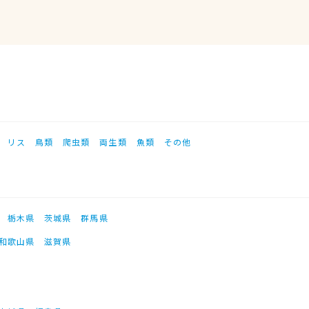
リス
鳥類
爬虫類
両生類
魚類
その他
栃木県
茨城県
群馬県
和歌山県
滋賀県