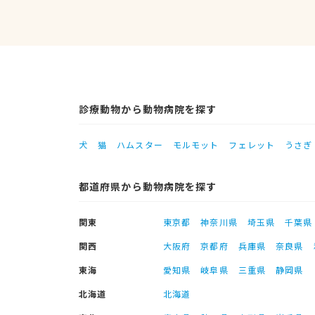
診療動物から動物病院を探す
犬
猫
ハムスター
モルモット
フェレット
うさぎ
都道府県から動物病院を探す
関東
東京都
神奈川県
埼玉県
千葉県
関西
大阪府
京都府
兵庫県
奈良県
東海
愛知県
岐阜県
三重県
静岡県
北海道
北海道