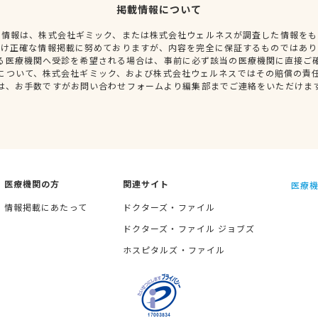
掲載情報について
種情報は、株式会社ギミック、または株式会社ウェルネスが調査した情報をも
だけ正確な情報掲載に努めておりますが、内容を完全に保証するものではあり
る医療機関へ受診を希望される場合は、事前に必ず該当の医療機関に直接ご
について、株式会社ギミック、および株式会社ウェルネスではその賠償の責
は、お手数ですがお問い合わせフォームより編集部までご連絡をいただけま
医療機関の方
関連サイト
医療機
情報掲載にあたって
ドクターズ・ファイル
ドクターズ・ファイル ジョブズ
ホスピタルズ・ファイル