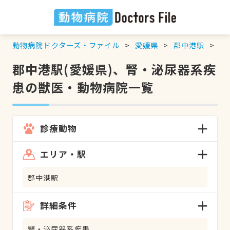
動物病院ドクターズ・ファイル
愛媛県
郡中港駅
腎
郡中港駅(愛媛県)、腎・泌尿器系疾
患の獣医・動物病院一覧
診療動物
エリア・駅
郡中港駅
詳細条件
腎・泌尿器系疾患