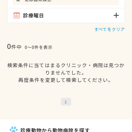
診療曜日
すべてをクリア
0
件中
0〜0件を表示
検索条件に当てはまるクリニック・病院は見つか
りませんでした。
再度条件を変更して検索してください。
1
診療動物から動物病院を探す