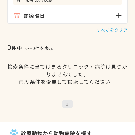
診療曜日
すべてをクリア
0
件中
0〜0件を表示
検索条件に当てはまるクリニック・病院は見つか
りませんでした。
再度条件を変更して検索してください。
1
診療動物から動物病院を探す