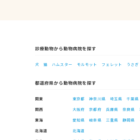
診療動物から動物病院を探す
犬
猫
ハムスター
モルモット
フェレット
うさぎ
都道府県から動物病院を探す
関東
東京都
神奈川県
埼玉県
千葉県
関西
大阪府
京都府
兵庫県
奈良県
東海
愛知県
岐阜県
三重県
静岡県
北海道
北海道