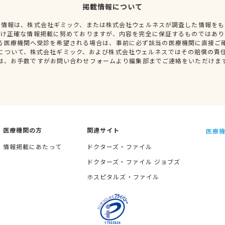
掲載情報について
種情報は、株式会社ギミック、または株式会社ウェルネスが調査した情報をも
だけ正確な情報掲載に努めておりますが、内容を完全に保証するものではあり
る医療機関へ受診を希望される場合は、事前に必ず該当の医療機関に直接ご
について、株式会社ギミック、および株式会社ウェルネスではその賠償の責
は、お手数ですがお問い合わせフォームより編集部までご連絡をいただけま
医療機関の方
関連サイト
医療機
情報掲載にあたって
ドクターズ・ファイル
ドクターズ・ファイル ジョブズ
ホスピタルズ・ファイル