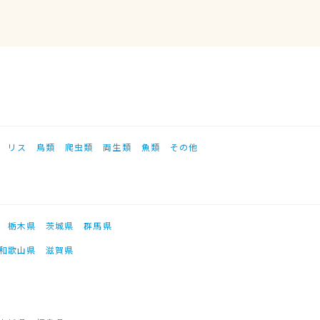
リス
鳥類
爬虫類
両生類
魚類
その他
栃木県
茨城県
群馬県
和歌山県
滋賀県