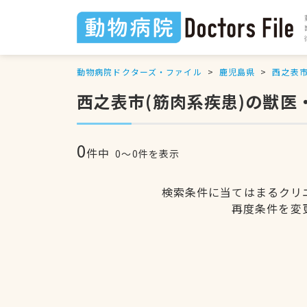
動物病院ドクターズ・ファイル
鹿児島県
西之表
西之表市(筋肉系疾患)の獣医
0
件中
0〜0件を表示
検索条件に当てはまるクリ
再度条件を変