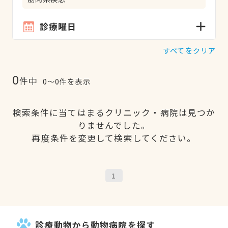
診療曜日
すべてをクリア
0
件中
0〜0件を表示
検索条件に当てはまるクリニック・病院は見つか
りませんでした。
再度条件を変更して検索してください。
1
診療動物から動物病院を探す