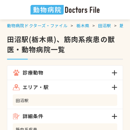
動物病院ドクターズ・ファイル
栃木県
田沼駅
筋肉
田沼駅(栃木県)、筋肉系疾患の獣
医・動物病院一覧
診療動物
エリア・駅
田沼駅
詳細条件
筋肉系疾患